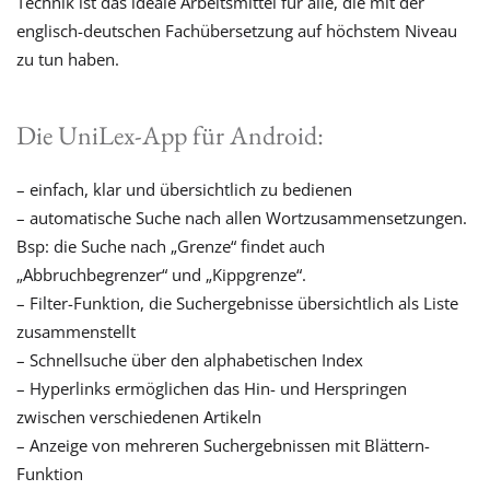
Technik ist das ideale Arbeitsmittel für alle, die mit der
englisch-deutschen Fachübersetzung auf höchstem Niveau
zu tun haben.
Die UniLex-App für Android:
– einfach, klar und übersichtlich zu bedienen
– automatische Suche nach allen Wortzusammensetzungen.
Bsp: die Suche nach „Grenze“ findet auch
„Abbruchbegrenzer“ und „Kippgrenze“.
– Filter-Funktion, die Suchergebnisse übersichtlich als Liste
zusammenstellt
– Schnellsuche über den alphabetischen Index
– Hyperlinks ermöglichen das Hin- und Herspringen
zwischen verschiedenen Artikeln
– Anzeige von mehreren Suchergebnissen mit Blättern-
Funktion