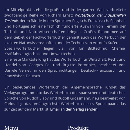
Im Mittelpunkt steht die große und in der ganzen Welt verbreitete
zwölfbändige Reihe von Richard Ernst:
Wörterbuch der industriellen
Technik
, deren Bände in den Sprachen Englisch, Französisch, Spanisch
und Portugiesisch eine fachlich fundierte Auswahl von Termini der
Technik und Naturwissenschaften bringen. Großes Renommee auf
dem Gebiet der Fachwörterbücher genießt auch das Wörterbuch der
exakten Naturwissenschaften und der Technik von Antonín Kučera.
Spezialwörterbücher liegen u.a. vor für Bildtechnik, Chemie,
Kraftfahrzeugtechnik und Umwelttechnik.
Eine feste Marktstellung hat das Wörterbuch für Wirtschaft, Recht und
Handel von Georges Ed. und Brigitte Potonnier, bearbeitet von
Danièle Vernet, in den Sprachrichtungen Deutsch-Französisch und
Französisch-Deutsch.
Ein bedeutendes Wörterbuch der Allgemeinsprache rundet das
Verlagsprogramm ab: das Wörterbuch der spanischen und deutschen
Sprache von Rudolf Slabý und Rudolf Grossmann, neu bearbeitet von
Carlos Illig, das umfangreichste Wörterbuch dieses Sprachpaars, das
zur Zeit auf dem Markt ist.
Email an den Verlag senden
.
Menu
Produkte