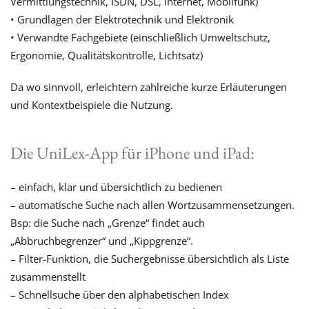
Vermittlungstechnik, ISDN, DSL, Internet, Mobilfunk)
• Grundlagen der Elektrotechnik und Elektronik
• Verwandte Fachgebiete (einschließlich Umweltschutz,
Ergonomie, Qualitätskontrolle, Lichtsatz)
Da wo sinnvoll, erleichtern zahlreiche kurze Erläuterungen
und Kontextbeispiele die Nutzung.
Die UniLex-App für iPhone und iPad:
– einfach, klar und übersichtlich zu bedienen
– automatische Suche nach allen Wortzusammensetzungen.
Bsp: die Suche nach „Grenze“ findet auch
„Abbruchbegrenzer“ und „Kippgrenze“.
– Filter-Funktion, die Suchergebnisse übersichtlich als Liste
zusammenstellt
– Schnellsuche über den alphabetischen Index