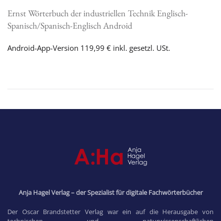
Ernst Wörterbuch der industriellen Technik Englisch-
Spanisch/Spanisch-Englisch Android
Android-App-Version 119,99 € inkl. gesetzl. USt.
Anja Hagel Verlag – der Spezialist für digitale Fachwörterbücher
Der Oscar Brandstetter Verlag war ein auf die Herausgabe von